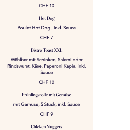
CHF 10
Hot Dog
Poulet Hot Dog , inkl. Sauce
CHF 7
Bistro Toast XXL
Wählbar mit Schinken, Salami oder
Rindswurst, Käse, Paperoni Kapia, inkl.
Sauce
CHF 12
Frühlingsrolle mit Gemüse
mit Gemüse, 5 Stück, inkl. Sauce
CHF 9
Chicken Nuggets