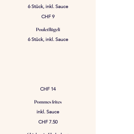
6 Stück, inkl. Sauce
CHF 9
Pouletflügeli
6 Stück, inkl. Sauce
CHF 14
Pommes frites
inkl. Sauce
CHF 7.50