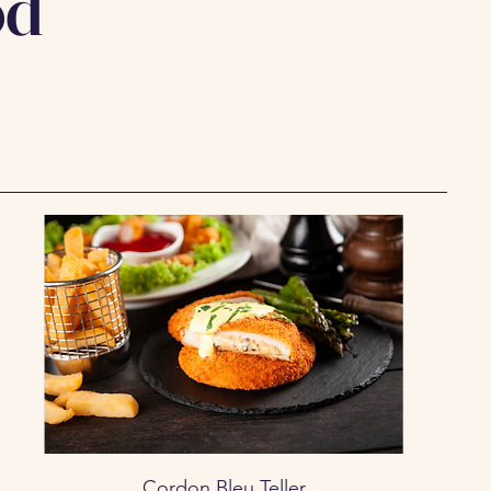
od
Cordon Bleu Teller