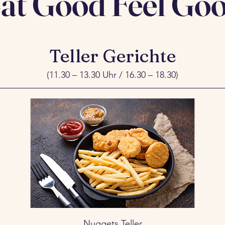
at Good Feel Go
Teller Gerichte
(11.30 – 13.30 Uhr / 16.30 – 18.30)
Nuggets Teller