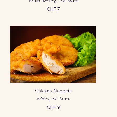
Poulet Hot Dog , inkl. Sauce
CHF 7
Chicken Nuggets
6 Stück, inkl. Sauce
CHF 9