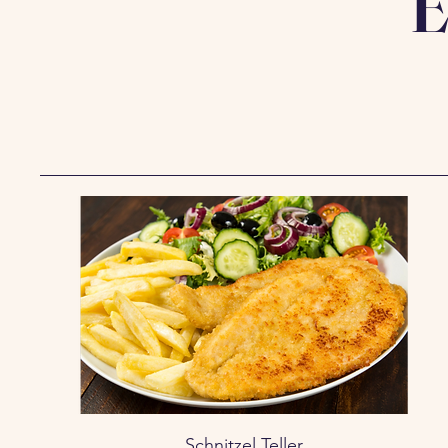
E
Schnitzel Teller