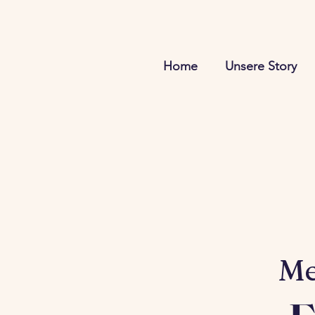
Home
Unsere Story
Me